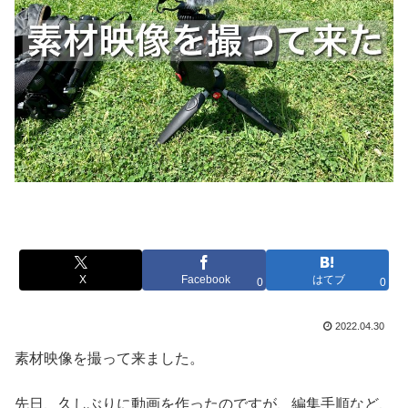
X
Facebook
はてブ
0
0
2022.04.30
素材映像を撮って来ました。
先日、久しぶりに動画を作ったのですが、編集手順など、