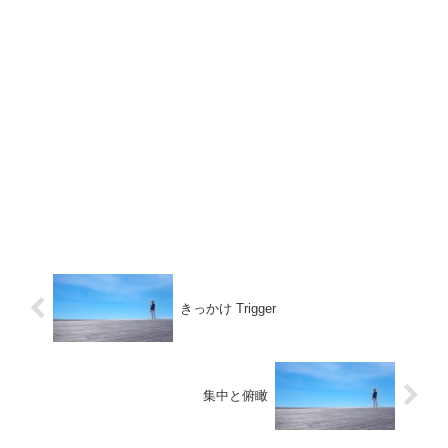
きっかけ Trigger
集中と俯瞰