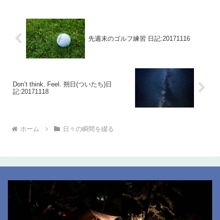
先週末のゴルフ練習 日記:20171116
Don’t think. Feel. 朔日(ついたち)日
記:20171118
ホーム
日々の瞬間を綴る