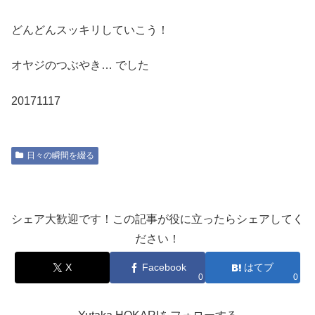
どんどんスッキリしていこう！
オヤジのつぶやき… でした
20171117
日々の瞬間を綴る
シェア大歓迎です！この記事が役に立ったらシェアしてく
ださい！
X
Facebook
はてブ
0
0