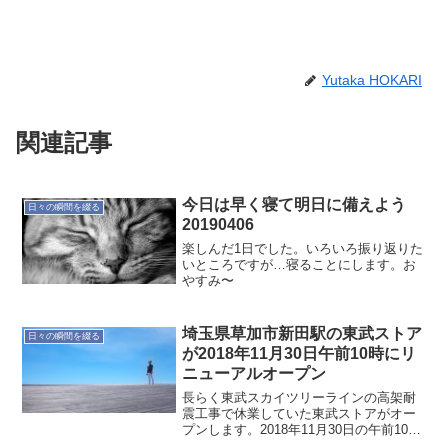
Yutaka HOKARI
関連記事
今日は早く寝て明日に備えよう
日々の瞬間を綴る
20190406
楽しんだ1日でした。いろいろ振り返りた
いところですが…寝ることにします。お
やすみ〜
埼玉県草加市新田駅の東武ストア
日々の瞬間を綴る
が2018年11月30日午前10時にリ
ニューアルオープン
長らく東武スカイツリーラインの高架耐
震工事で休業していた東武ストアがオー
プンします。2018年11月30日の午前10時
です。昨夜、オープン準備をしていまし