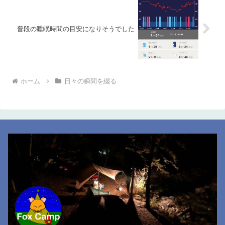
普段の睡眠時間の目安になりそうでした
ホーム
日々の瞬間を綴る