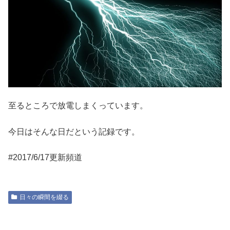
至るところで放電しまくっています。
今日はそんな日だという記録です。
#2017/6/17更新頻道
日々の瞬間を綴る