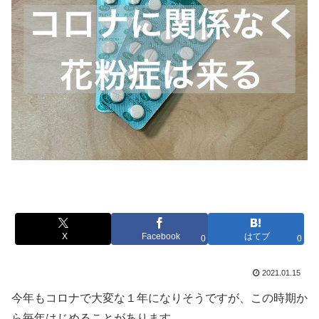
X
Facebook
はてブ
0
0
2021.01.15
今年もコロナで大変な１年になりそうですが、この時期か
ら毎年はじめることがあります。