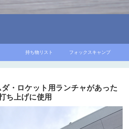
持ち物リスト
フォックスキャンプ
ラムダ・ロケット用ランチャがあった
打ち上げに使用