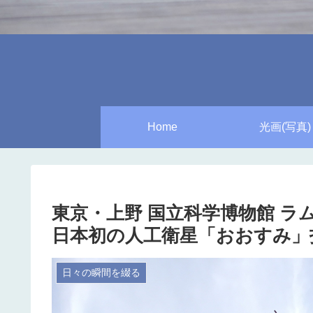
Home
光画(写真)
東京・上野 国立科学博物館 
日本初の人工衛星「おおすみ」
日々の瞬間を綴る