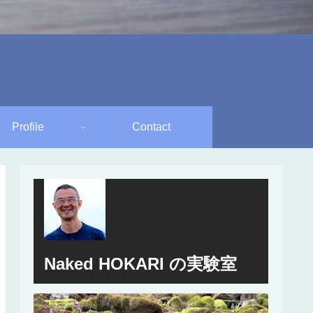
Profile
Contact
Naked HOKARI の実験室