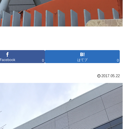
Facebook
はてブ
0
0
2017.05.22