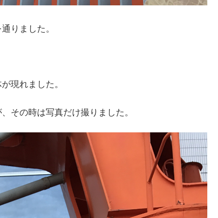
を通りました。
体が現れました。
が、その時は写真だけ撮りました。