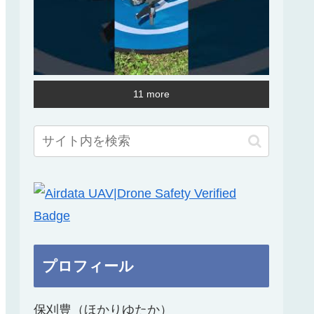
11 more
プロフィール
保刈豊（ほかりゆたか）