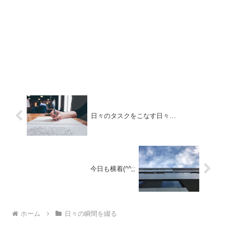
日々のタスクをこなす日々…
今日も横着(^^;;
ホーム
日々の瞬間を綴る