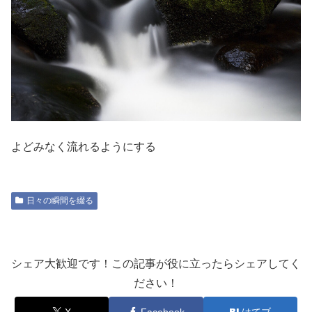
よどみなく流れるようにする
日々の瞬間を綴る
シェア大歓迎です！この記事が役に立ったらシェアしてく
ださい！
X
Facebook
はてブ