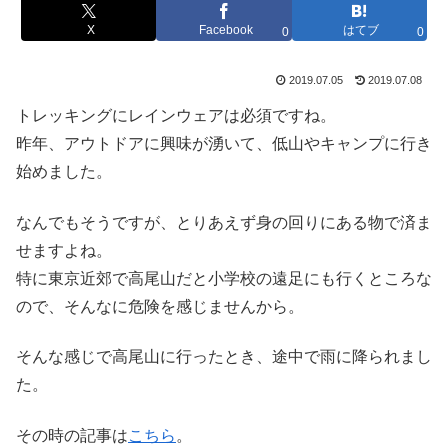
X
Facebook
はてブ
0
0
2019.07.05
2019.07.08
トレッキングにレインウェアは必須ですね。
昨年、アウトドアに興味が湧いて、低山やキャンプに行き
始めました。
なんでもそうですが、とりあえず身の回りにある物で済ま
せますよね。
特に東京近郊で高尾山だと小学校の遠足にも行くところな
ので、そんなに危険を感じませんから。
そんな感じで高尾山に行ったとき、途中で雨に降られまし
た。
その時の記事は
こちら
。