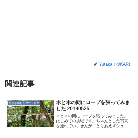
Yutaka HOKARI
関連記事
木と木の間にロープを張ってみま
自然を感じるアウトドア
した 20190525
木と木の間にロープを張ってみました。
はじめての挑戦です。ちゃんとした写真
を撮れていませんが、とりあえずシュラ
フを干すくらいには張れました。Kindle
で落としたロープワークの本を見ながら