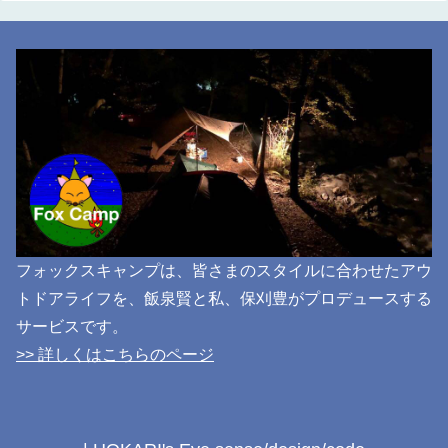
フォックスキャンプは、皆さまのスタイルに合わせたアウ
トドアライフを、飯泉賢と私、保刈豊がプロデュースする
サービスです。
>> 詳しくはこちらのページ