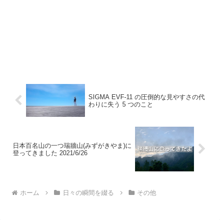
SIGMA EVF-11 の圧倒的な見やすさの代
わりに失う 5 つのこと
日本百名山の一つ瑞牆山(みずがきやま)に
登ってきました 2021/6/26
ホーム
日々の瞬間を綴る
その他