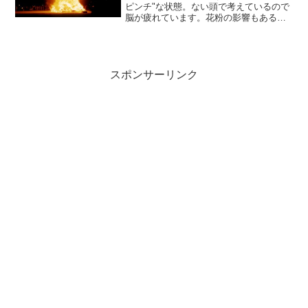
ピンチ"な状態。ない頭で考えているので
脳が疲れています。花粉の影響もあるん
ですけどね。今日は、今、頑張って考え
るより、脳をリフレッシュさせて明日ダ
ッシュすることを選びました。というこ
とで、アルコールなし...
スポンサーリンク