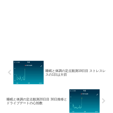
睡眠と体調の定点観測19日目 ストレスレ
スの1日は大切
睡眠と体調の定点観測20日目 30日推移と
ドライブデートの心拍数