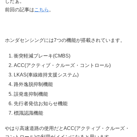
したぁ。
前回の記事は
こちら
。
ホンダセンシングには7つの機能が搭載されています。
衝突軽減ブレーキ(CMBS)
ACC(アクティブ・クルーズ・コントロール)
LKAS(車線維持支援システム)
路外逸脱抑制機能
誤発進抑制機能
先行者発信お知らせ機能
標識認識機能
やはり高速道路の使用だとACC(アクティブ・クルーズ・
コントロール)の利用がメインになると思います。