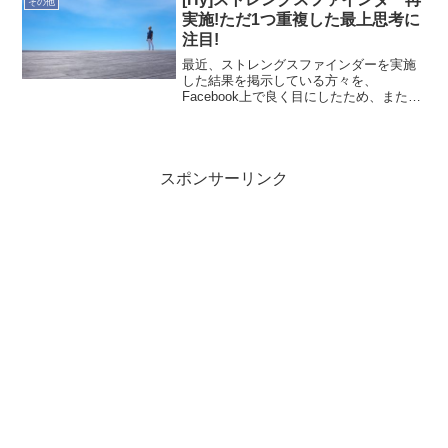
その他
かったです。朝の通勤は...
実施!ただ1つ重複した最上思考に
注目!
最近、ストレングスファインダーを実施
した結果を掲示している方々を、
Facebook上で良く目にしたため、また受
けたくなり、先日(2/11)、再実施しまし
た。昨年実施(実施日は失念)しておりが、
約1年ぶりとなります。(前回は複数日に
渡って実施...
スポンサーリンク