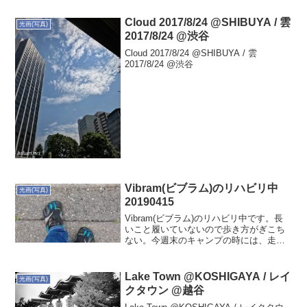
Cloud 2017/8/24 @SHIBUYA / 雲
光画(写真)
2017/8/24 @渋谷
Cloud 2017/8/24 @SHIBUYA / 雲
2017/8/24 @渋谷
Vibram(ビブラム)のリハビリ中
光画(写真)
20190415
Vibram(ビブラム)のリハビリ中です。長
いこと履いていないので歩き方がぎこち
ない。今週末のキャンプの時には、走れ
るようになっているかな〜
Lake Town @KOSHIGAYA / レイ
光画(写真)
クタウン @越谷