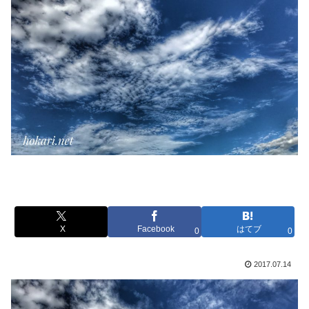
X
Facebook
はてブ
0
0
2017.07.14