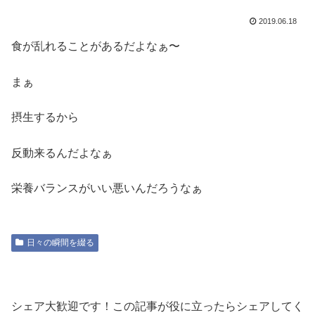
2019.06.18
食が乱れることがあるだよなぁ〜
まぁ
摂生するから
反動来るんだよなぁ
栄養バランスがいい悪いんだろうなぁ
日々の瞬間を綴る
シェア大歓迎です！この記事が役に立ったらシェアしてく