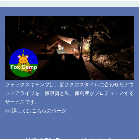
フォックスキャンプは、皆さまのスタイルに合わせたアウ
トドアライフを、飯泉賢と私、保刈豊がプロデュースする
サービスです。
>> 詳しくはこちらのページ