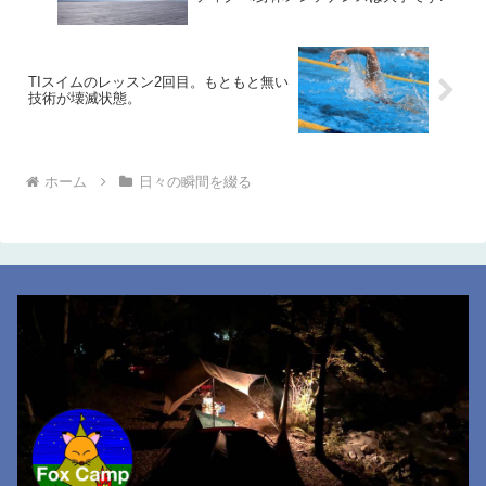
TIスイムのレッスン2回目。もともと無い
技術が壊滅状態。
ホーム
日々の瞬間を綴る