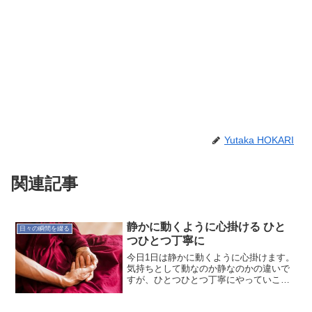
Yutaka HOKARI
関連記事
静かに動くように心掛ける ひと
日々の瞬間を綴る
つひとつ丁寧に
今日1日は静かに動くように心掛けます。
気持ちとして動なのか静なのかの違いで
すが、ひとつひとつ丁寧にやっていこう
と思います。動いて見えるものもあれ
ば、静かにすることで見えるものありま