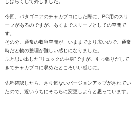
しばらくして外しました。
今回、パタゴニアのチャカブコにした際に、PC用のスリ
ーブがあるのですが、あくまでスリーブとしての空間で
す。
その分、通常の収容空間が、いままでより広いので、通常
時だと物の整理が難しい感じになりました。
ふと思い出した”リュックの中身”ですが、引っ張りだして
きてチャカブコに収めたところいい感じに。
先程確認したら、さり気ないバージョンアップがされてい
たので、近いうちにそちらに変更しようと思っています。