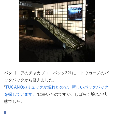
パタゴニアのチャカブコ・パック32Lに、トウカーノのバ
ックパックから替えました。
“
TUCANOのリュックが壊れたので、新しいバックパック
を探しています。
“に書いたのですが、しばらく壊れた状
態でした。