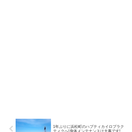
1年ぶりに浜松町のハプティカイロプラク
ティクへ!身体メンテナンスは大事です!