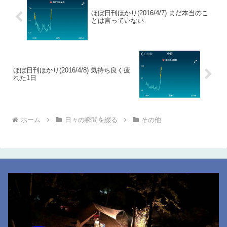
ほぼ日刊ほかり(2016/4/7) まだ本当のこ
とは言っていない
ほぼ日刊ほかり(2016/4/8) 気持ち良く疲
れた1日
ホーム
日々の瞬間を綴る
その他