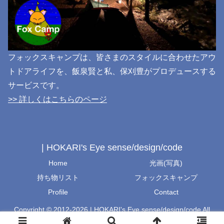
フォックスキャンプは、皆さまのスタイルに合わせたアウ
トドアライフを、飯泉賢と私、保刈豊がプロデュースする
サービスです。
>> 詳しくはこちらのページ
| HOKARI's Eye sense/design/code
Home
光画(写真)
持ち物リスト
フォックスキャンプ
Profile
Contact
Copyright © 2012-2026 | HOKARI's Eye sense/design/code All
Rights Reserved.