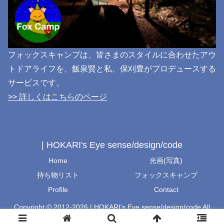
フォックスキャンプは、皆さまのスタイルに合わせたアウ
トドアライフを、飯泉賢と私、保刈豊がプロデュースする
サービスです。
>> 詳しくはこちらのページ
| HOKARI's Eye sense/design/code
Home
光画(写真)
持ち物リスト
フォックスキャンプ
Profile
Contact
Copyright © 2012-2026 | HOKARI's Eye sense/design/code All
Rights Reserved.