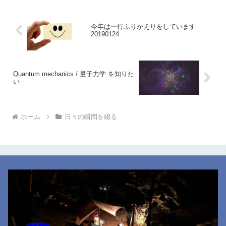
今年は一行ふりかえりをしています
20190124
Quantum mechanics / 量子力学 を知りた
い
ホーム
日々の瞬間を綴る