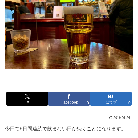
X
Facebook
はてブ
0
0
2019.01.24
今日で8日間連続で飲まない日が続くことになります。