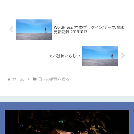
WordPress 本体/プラグイン/テーマ/翻訳
更新記録 20191017
カバは怖いらしい
ホーム
日々の瞬間を綴る