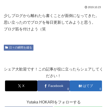
2019.10.23
少しブログから離れたら書くことが面倒になってきた。
思い立ったのでブログを毎日更新してみようと思う。
ブログ筋を付けよう（笑
日々の瞬間を綴る
シェア大歓迎です！この記事が役に立ったらシェアしてく
ださい！
X
Facebook
はてブ
0
0
Yutaka HOKARIをフォローする