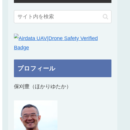
プロフィール
保刈豊（ほかりゆたか）