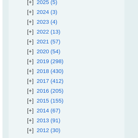
2025
5
2024
3
2023
4
2022
13
2021
57
2020
54
2019
298
2018
430
2017
412
2016
205
2015
155
2014
67
2013
91
2012
30