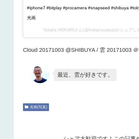
#iphone7 #bitplay #procamera #snapseed #shibuya #
光画
Yutaka HOKARIさん(@hokariyutaka)がシェア
Cloud 20171003 @SHIBUYA / 雲 20171003
最近、雲が好きです。
光画(写真)
シェア大歓迎です！この記事