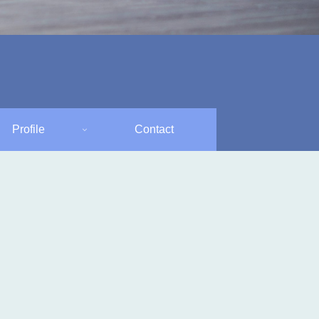
Profile
Contact