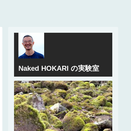
Naked HOKARI の実験室