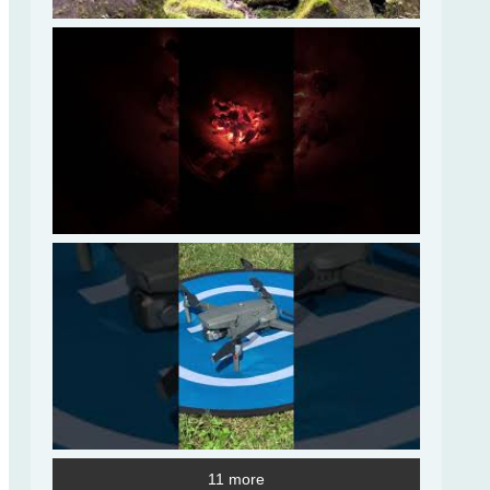
11 more