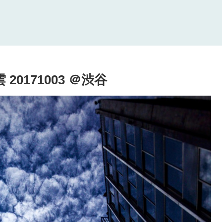
 雲 20171003 ＠渋谷