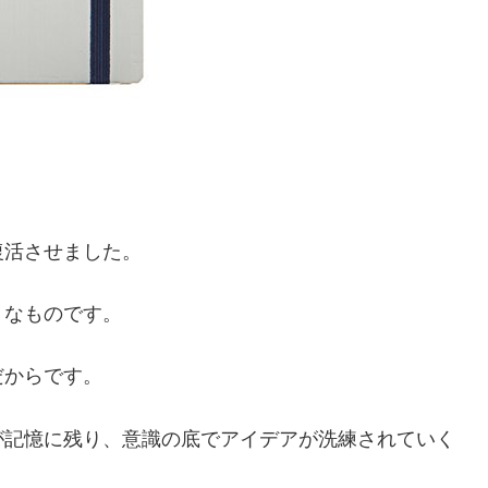
復活させました。
うなものです。
だからです。
が記憶に残り、意識の底でアイデアが洗練されていく