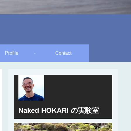
Profile
Contact
Naked HOKARI の実験室