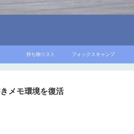
持ち物リスト
フォックスキャンプ
きメモ環境を復活