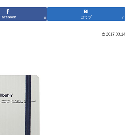
Facebook
はてブ
0
0
2017.03.14