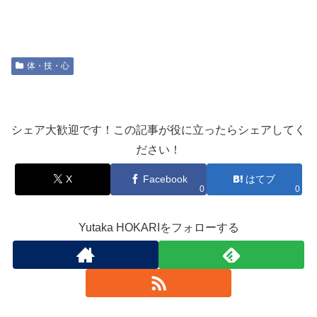
体・技・心
シェア大歓迎です！この記事が役に立ったらシェアしてく
ださい！
X
Facebook
はてブ
0
0
Yutaka HOKARIをフォローする