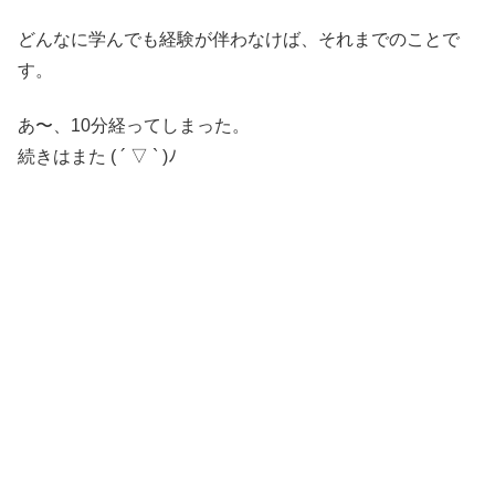
どんなに学んでも経験が伴わなけば、それまでのことで
す。
あ〜、10分経ってしまった。
続きはまた ( ´ ▽ ` )ﾉ