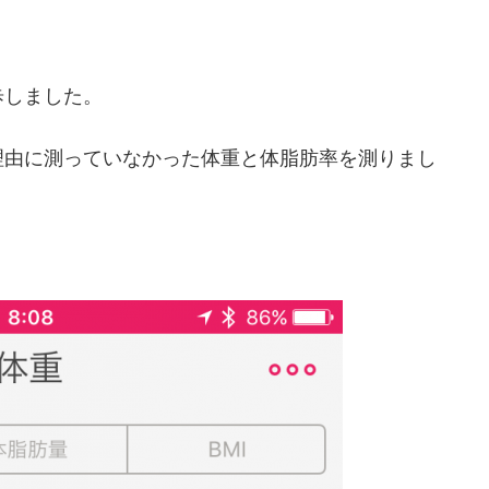
歩しました。
理由に測っていなかった体重と体脂肪率を測りまし