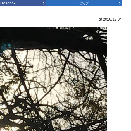
Facebook
はてブ
0
0
2016.12.04