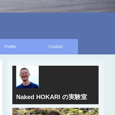
Profile
Contact
Naked HOKARI の実験室