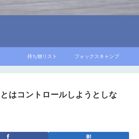
持ち物リスト
フォックスキャンプ
ことはコントロールしようとしな