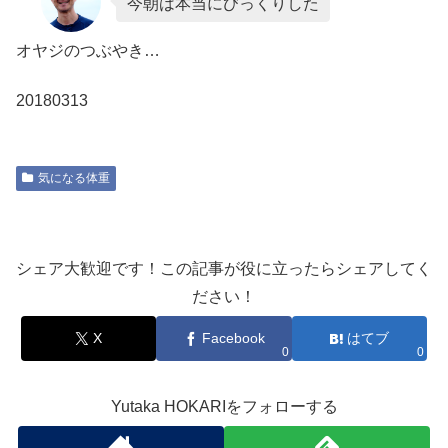
今朝は本当にびっくりした
オヤジのつぶやき…
20180313
気になる体重
シェア大歓迎です！この記事が役に立ったらシェアしてく
ださい！
X
Facebook
はてブ
0
0
Yutaka HOKARIをフォローする