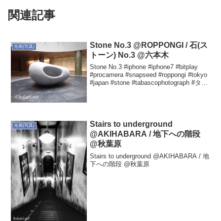
関連記事
Stone No.3 @ROPPONGI / 石(ス
光画(写真)
トーン) No.3 @六本木
Stone No.3 #iphone #iphone7 #bitplay
#procamera #snapseed #roppongi #tokyo
#japan #stone #tabascophotograph #タバ
スコ光画 #石 #...
Stairs to underground
光画(写真)
@AKIHABARA / 地下への階段
@秋葉原
Stairs to underground @AKIHABARA / 地
下への階段 @秋葉原