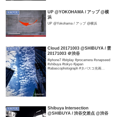
UP @YOKOHAMA / アップ @横
光画(写真)
浜
UP @Yokohama / アップ @横浜
Cloud 20171003 @SHIBUYA / 雲
光画(写真)
20171003 ＠渋谷
#iphone7 #bitplay #procamera #snapseed
#shibuya #tokyo #japan
#tabascophotograph #タバスコ光画
Yutaka HOKARIさん(@hokariyutaka)が...
Shibuya Intersection
光画(写真)
@SHIBUYA / 渋谷交差点 @渋谷