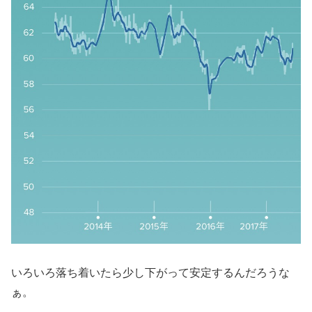
いろいろ落ち着いたら少し下がって安定するんだろうな
ぁ。