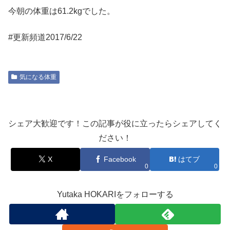
今朝の体重は61.2kgでした。
#更新頻道2017/6/22
気になる体重
シェア大歓迎です！この記事が役に立ったらシェアしてく
ださい！
X
Facebook
はてブ
0
0
Yutaka HOKARIをフォローする