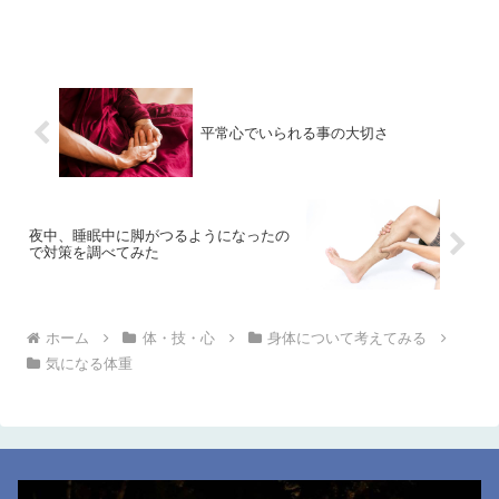
平常心でいられる事の大切さ
夜中、睡眠中に脚がつるようになったの
で対策を調べてみた
ホーム
体・技・心
身体について考えてみる
気になる体重