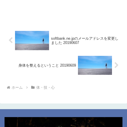
softbank.ne.jpのメールアドレスを変更し
ました 20190607
身体を整えるということ 20190609
ホーム
体・技・心