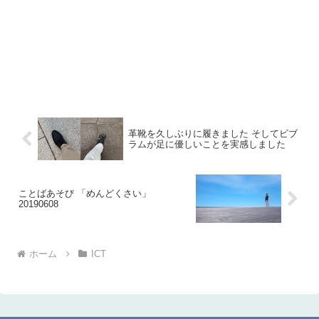
革靴を久しぶりに履きました そしてビブ
ラムが足に優しいことを実感しました
ことばあそび 「めんどくさい」
20190608
ホーム
ICT