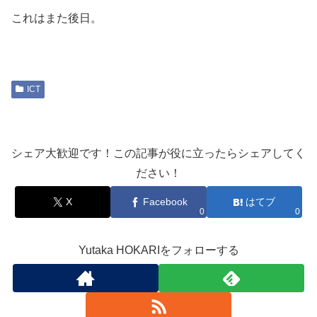
これはまた後日。
ICT
シェア大歓迎です！この記事が役に立ったらシェアしてく
ださい！
X
Facebook
はてブ
0
0
Yutaka HOKARIをフォローする