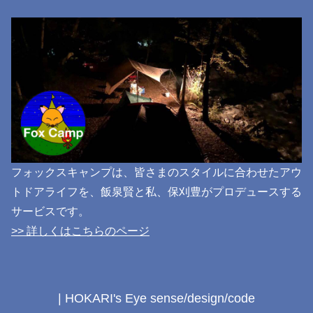
フォックスキャンプは、皆さまのスタイルに合わせたアウ
トドアライフを、飯泉賢と私、保刈豊がプロデュースする
サービスです。
>> 詳しくはこちらのページ
| HOKARI's Eye sense/design/code