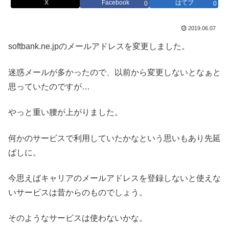
X
Facebook
はてブ
0
0
2019.06.07
softbank.ne.jpのメールアドレスを変更しました。
迷惑メールが多かったので、以前から変更しないとなぁと
思っていたのですが…
やっと重い腰が上がりました。
何かのサービスで利用していたかなという思いもあり先延
ばしに。
今思えばキャリアのメールアドレスを登録しないと使えな
いサービスは昔からのものでしょう。
そのようなサービスは使わないかな。