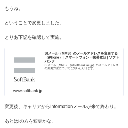
もうね。
ということで変更しました。
とりあ下記を確認して実施。
S!メール（MMS）のメールアドレスを変更する
（iPhone） | スマートフォン・携帯電話 | ソフト
バンク
S!メール（MMS）（@softbank.ne.jp）のメールアドレス
の変更方法についてご覧いただけます。
www.softbank.jp
変更後、キャリアからInformationメールが来て終わり。
あとはiの方を変更かな。