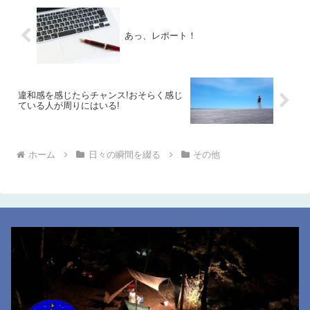
あっ、レポート！
違和感を感じたらチャンス!おそらく感じ
ている人が周りにはいる!
ホーム
日々の瞬間を綴る
その他