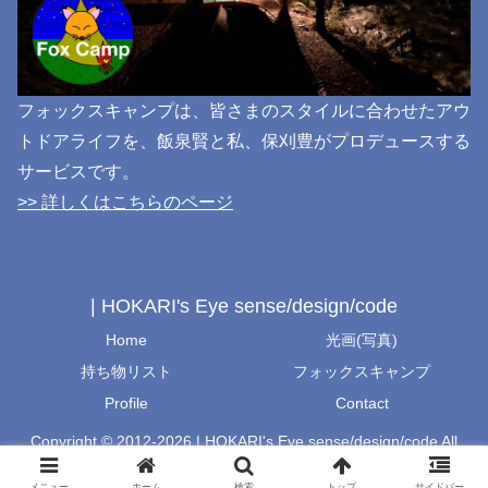
フォックスキャンプは、皆さまのスタイルに合わせたアウ
トドアライフを、飯泉賢と私、保刈豊がプロデュースする
サービスです。
>> 詳しくはこちらのページ
| HOKARI's Eye sense/design/code
Home
光画(写真)
持ち物リスト
フォックスキャンプ
Profile
Contact
Copyright © 2012-2026 | HOKARI's Eye sense/design/code All
Rights Reserved.
メニュー
ホーム
検索
トップ
サイドバー