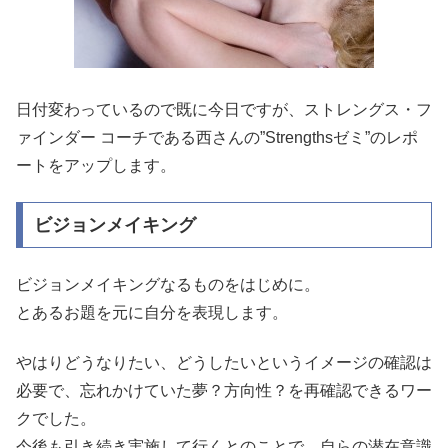
日付変わっているので既に今日ですが、ストレングス・フ
ァインダー コーチである西さんの”Strengthsゼミ”のレポ
ートをアップします。
ビジョンメイキング
ビジョンメイキングなるものをはじめに。
とあるお題を元に自分を表現します。
やはりどうなりたい、どうしたいというイメージの確認は
必要で、忘れかけていた夢？方向性？を再確認できるワー
クでした。
今後も引き続き実施して行くとのことで、自らの潜在意識