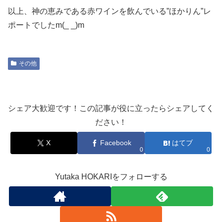
以上、神の恵みである赤ワインを飲んでいる”ほかりん”レ
ポートでしたm(_ _)m
その他
シェア大歓迎です！この記事が役に立ったらシェアしてく
ださい！
X
Facebook
はてブ
0
0
Yutaka HOKARIをフォローする