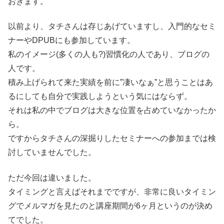
おきます。
以前より、タチさんは存じあげていますし、入門的なセミ
ナーやDPUBにも参加しています。
私のイメージ(多くの人も?)習慣化の人であり、ブログの
人です。
積み上げられて来た実績を前に”凄いなぁ”と思うことはあ
るにしても自分で実践しようという気にはならず。
それは私の中でブログは大きな位置を占めていなかったか
ら。
ですからタチさんの深掘りしたセミナーへの参加までは検
討していませんでした。
ただ今回は違いました。
タイミングと言えばそれまでですが、非常に良いタイミン
グでメルマガを見たのと講座期間が6ヶ月というのが決め
てでした。