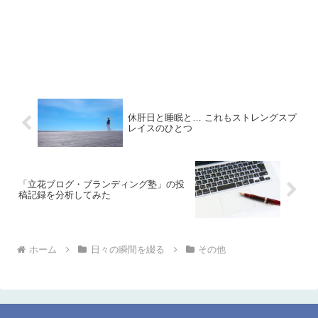
休肝日と睡眠と… これもストレングスプ
レイスのひとつ
「立花ブログ・ブランディング塾」の投
稿記録を分析してみた
ホーム
日々の瞬間を綴る
その他