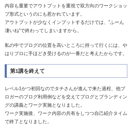
内容も重要でアウトプットを重視で双方向のワークショッ
プ形式というのにも惹かれています。
アウトプットが少なくインプットするだけでは、”ふーん
凄いね”で終わってしまいますから。
私の中でブログの位置を高いところに持って行くには、や
はりプロに手ほどき受けるのが一番だと考えたからです。
第1講を終えて
レベル1かつ初回なのでタチさんが進んで来た過程、他ブ
ロガーのブログ利用例などを交えてブログとブランディン
グの講義とワーク実施となりました。
ワーク実施後、ワーク内容の共有をしつつ自己紹介タイム
で終了となりました。