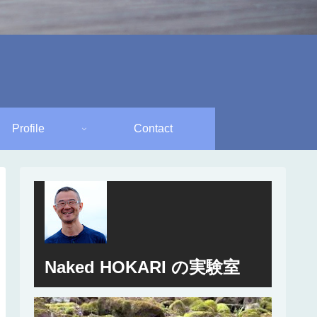
Profile
Contact
Naked HOKARI の実験室