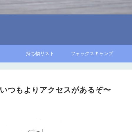
持ち物リスト
フォックスキャンプ
、いつもよりアクセスがあるぞ〜