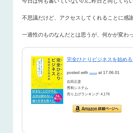
今日は何も書いていないのに昨日と同じくら
不思議だけど、アクセスしてくれることに感
一過性のものなんだとは思うが、何かが変わ
完全ひとりビジネスを始める
posted with
at 17.06.01
amazlet
右田正彦
秀和システム
売り上げランキング: 4,176
Amazon.co.jpで詳細
を見る