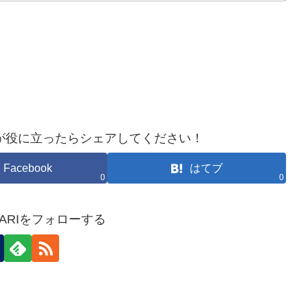
が役に立ったらシェアしてください！
Facebook
はてブ
0
0
HOKARIをフォローする