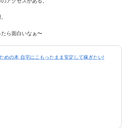
いのアクセスがある。
謝。
ったら面白いなぁ〜
ための本 自宅にこもったまま安定して稼ぎたい!