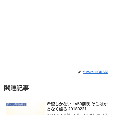
Yutaka HOKARI
関連記事
希望しかない Lv50前夜 そこはか
日々の瞬間を綴る
となく綴る 20180221