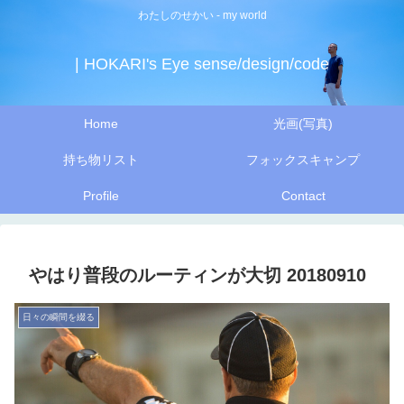
わたしのせかい - my world
| HOKARI's Eye sense/design/code
Home
光画(写真)
持ち物リスト
フォックスキャンプ
Profile
Contact
やはり普段のルーティンが大切 20180910
日々の瞬間を綴る