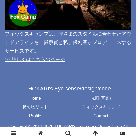
フォックスキャンプは、皆さまのスタイルに合わせたアウ
トドアライフを、飯泉賢と私、保刈豊がプロデュースする
サービスです。
>> 詳しくはこちらのページ
| HOKARI's Eye sense/design/code
Home
光画(写真)
持ち物リスト
フォックスキャンプ
Profile
Contact
Copyright © 2012-2026 | HOKARI's Eye sense/design/code All
Rights Reserved.