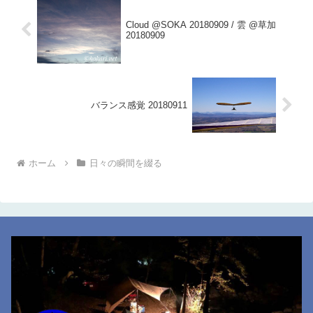
Cloud @SOKA 20180909 / 雲 @草加
20180909
バランス感覚 20180911
ホーム
日々の瞬間を綴る