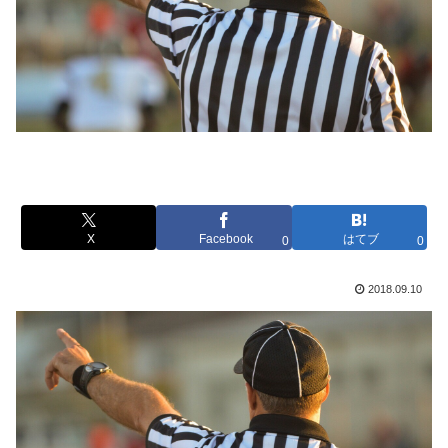
X
Facebook
はてブ
0
0
2018.09.10