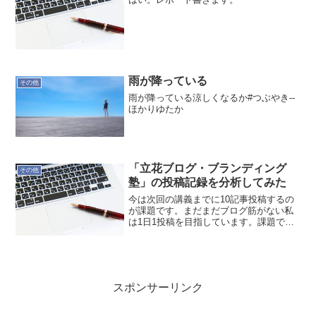
雨が降っている
その他
雨が降っている涼しくなるか#つぶやき--
ほかりゆたか
「立花ブログ・ブランディング
その他
塾」の投稿記録を分析してみた
今は次回の講義までに10記事投稿するの
が課題です。まだまだブログ筋がない私
は1日1投稿を目指しています。課題では
Facebookブループでは投稿したことを報
告するルールになっています。ですから
受講者がどれだけ投稿したかがわかりま
す。その投稿...
スポンサーリンク