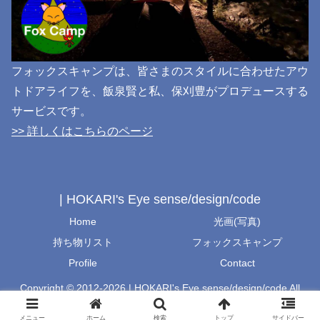
フォックスキャンプは、皆さまのスタイルに合わせたアウ
トドアライフを、飯泉賢と私、保刈豊がプロデュースする
サービスです。
>> 詳しくはこちらのページ
| HOKARI's Eye sense/design/code
Home
光画(写真)
持ち物リスト
フォックスキャンプ
Profile
Contact
Copyright © 2012-2026 | HOKARI's Eye sense/design/code All
Rights Reserved.
メニュー
ホーム
検索
トップ
サイドバー