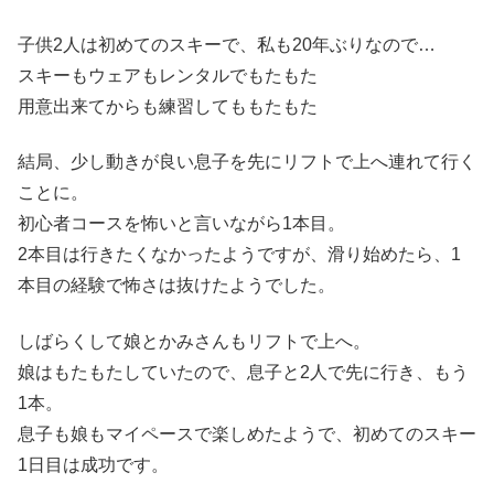
子供2人は初めてのスキーで、私も20年ぶりなので…
スキーもウェアもレンタルでもたもた
用意出来てからも練習してももたもた
結局、少し動きが良い息子を先にリフトで上へ連れて行く
ことに。
初心者コースを怖いと言いながら1本目。
2本目は行きたくなかったようですが、滑り始めたら、1
本目の経験で怖さは抜けたようでした。
しばらくして娘とかみさんもリフトで上へ。
娘はもたもたしていたので、息子と2人で先に行き、もう
1本。
息子も娘もマイペースで楽しめたようで、初めてのスキー
1日目は成功です。