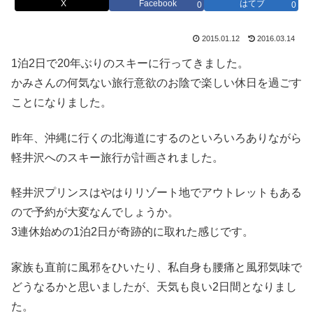
X
Facebook
はてブ
0
0
2015.01.12
2016.03.14
1泊2日で20年ぶりのスキーに行ってきました。
かみさんの何気ない旅行意欲のお陰で楽しい休日を過ごす
ことになりました。
昨年、沖縄に行くの北海道にするのといろいろありながら
軽井沢へのスキー旅行が計画されました。
軽井沢プリンスはやはりリゾート地でアウトレットもある
ので予約が大変なんでしょうか。
3連休始めの1泊2日が奇跡的に取れた感じです。
家族も直前に風邪をひいたり、私自身も腰痛と風邪気味で
どうなるかと思いましたが、天気も良い2日間となりまし
た。