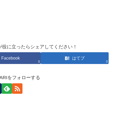
が役に立ったらシェアしてください！
Facebook
はてブ
0
0
HOKARIをフォローする