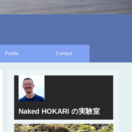
Profile
Contact
Naked HOKARI の実験室