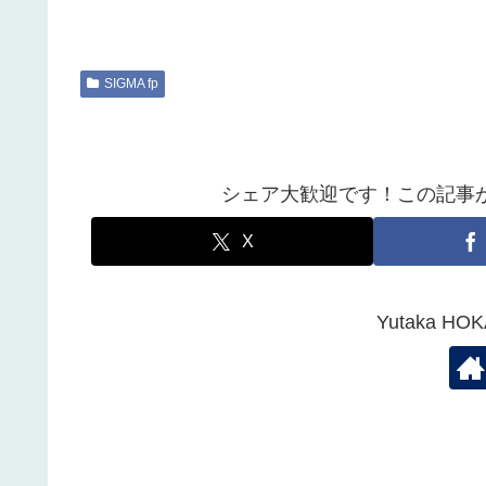
SIGMA fp
シェア大歓迎です！この記事
X
Yutaka 