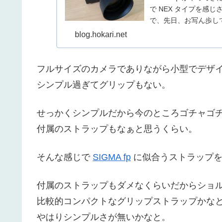
で NEX タイプを感
で、先日、お写ん歩し
blog.hokari.net
フルサイズのカメラでありながら小型でデザ
シンプル過ぎてグリップもない。
せっかくシンプルだから今のところゴチャゴ
付属のストラップもなぁと思うくらい。
そんな感じで
SIGMA fp
に似合うストラップを
付属のストラップもダメなくらいだからショ
比較的コンパクトなグリップストラップかな
やはりシンプルさが無いかなと。