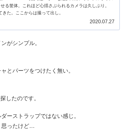
じさせる筐体。これほど心揺さぶられるカメラは久しぶり。
てきた。ここからは撮って出し。
2020.07.27
インがシンプル。
チャとパーツをつけたく無い。
探したのです。
ルダーストラップではない感じ。
と思ったけど…