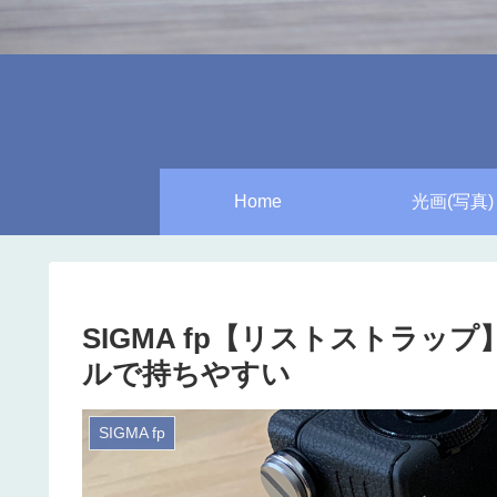
Home
光画(写真)
SIGMA fp【リストストラップ】P
ルで持ちやすい
SIGMA fp