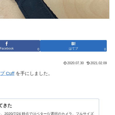
Facebook
はてブ
0
0
2020.07.30
2021.02.09
Cuff
を手にしました。
ってきた
きた。2020/7/24 時点ではベターな選択のカメラ。フルサイズ