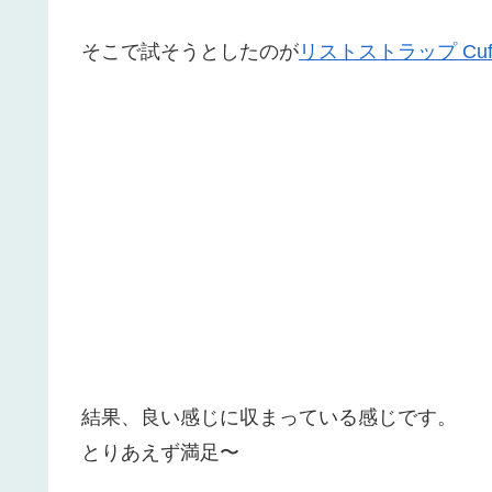
そこで試そうとしたのが
リストストラップ Cuf
結果、良い感じに収まっている感じです。
とりあえず満足〜