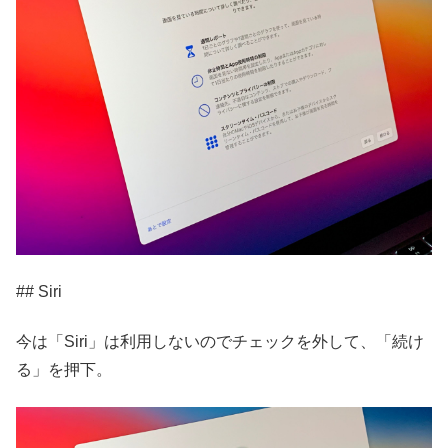
## Siri
今は「Siri」は利用しないのでチェックを外して、「続け
る」を押下。