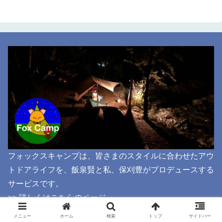
フォックスキャンプは、皆さまのスタイルに合わせたアウ
トドアライフを、飯泉賢と私、保刈豊がプロデュースする
サービスです。
>> 詳しくはこちらのページ
メニュー
ホーム
検索
トップ
サイドバー