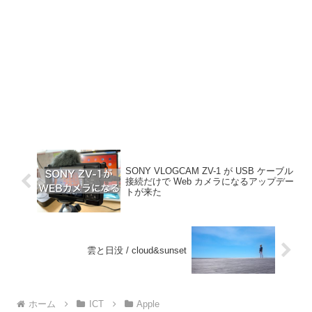
SONY VLOGCAM ZV-1 が USB ケーブル
接続だけで Web カメラになるアップデー
トが来た
雲と日没 / cloud&sunset
ホーム
ICT
Apple