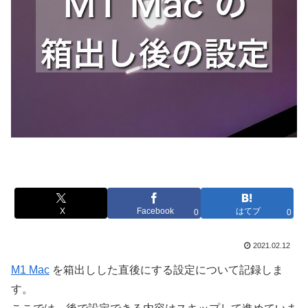
X
Facebook
はてブ
0
0
2021.02.12
M1 Mac
を箱出しした直後にする設定について記録しま
す。