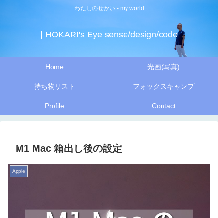
わたしのせかい - my world
| HOKARI's Eye sense/design/code
Home
光画(写真)
持ち物リスト
フォックスキャンプ
Profile
Contact
M1 Mac 箱出し後の設定
Apple