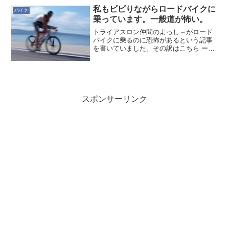
めてバイク購入について考えてみようと
私もビビりながらロードバイクに
バイク
思います。オリンピ...
乗っています。一般道が怖い。
トライアスロン仲間のよっし～がロード
バイクに乗るのに恐怖があるという記事
を書いていました。その訳はこちら ー
> ロードバイクに乗るのに気が進まない
理由全く同じでは無いですが、私もビビ
りながら乗っているので、その理由を記
しておきます。1.転倒...
スポンサーリンク