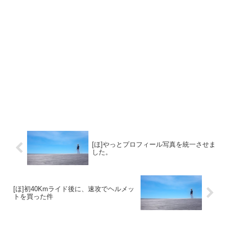
[ほ]やっとプロフィール写真を統一させま
した。
[ほ]初40Kmライド後に、速攻でヘルメッ
トを買った件