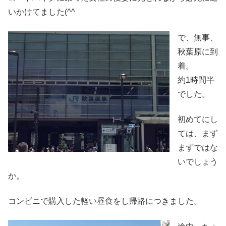
いかけてました(^^ゞ
で、無事、
秋葉原に到
着。
約1時間半
でした。
初めてにし
ては、まず
まずではな
いでしょう
か。
コンビニで購入した軽い昼食をし帰路につきました。