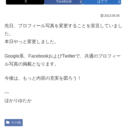
X
Facebook
はてブ
0
0
2013.05.05
先日、プロフィール写真を変更することを宣言していまし
た。
本日やっと変更しました。
Google系、FacebookおよびTwitterで、共通のプロフィー
ル写真の掲載となります。
今後は、もっと内容の充実を図ろう！
—
ほかりゆたか
その他