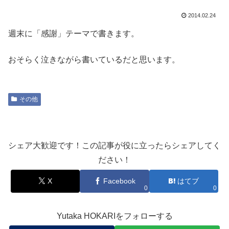
2014.02.24
週末に「感謝」テーマで書きます。
おそらく泣きながら書いているだと思います。
その他
シェア大歓迎です！この記事が役に立ったらシェアしてく
ださい！
X
Facebook
はてブ
0
0
Yutaka HOKARIをフォローする