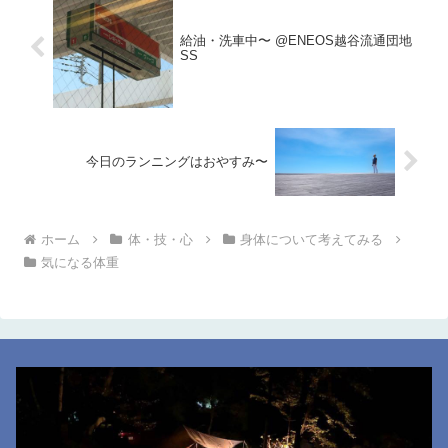
給油・洗車中〜 @ENEOS越谷流通団地
SS
今日のランニングはおやすみ〜
ホーム
体・技・心
身体について考えてみる
気になる体重