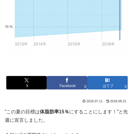
X
Facebook
はてブ
0
0
2016.07.11
2018.08.21
”この夏の目標は
体脂肪率15％
にすることにします！”と先
週に宣言しました。