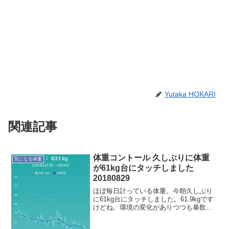
Yutaka HOKARI
関連記事
体重コントール 久しぶりに体重
気になる体重
が61kg台にタッチしました
20180829
ほぼ毎日計っている体重。今朝久しぶり
に61kg台にタッチしました。61.9kgです
けどね。環境の変化がありつつも暴飲暴
食に気をつけてやっとここまで。これに
トレーニングを併せれば、ぷよぷよした