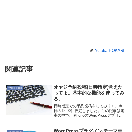
Yutaka HOKARI
関連記事
オヤジ予約投稿(日時指定)覚えた
WordPress
ってよ。基本的な機能を使ってみ
る。
日時指定での予約投稿をしてみます。今
日の12:00に設定しました。この記事は電
車の中で、iPhoneのWordPressアプリで
書いています。さて、うまくいくか！
WordPressプラグイン/テーマ更
WordPress