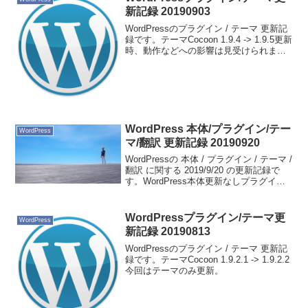
新記録 20190903
WordPressのプラグイン / テーマ 更新記
録です。テーマCocoon 1.9.4 -> 1.9.5更新
時、動作などへの影響は見受けられませ
んでした。
WordPress 本体/プラグイン/テー
WordPress
マ/翻訳 更新記録 20190920
WordPressの 本体 / プラグイン / テーマ /
翻訳 に関する 2019/9/20 の更新記録で
す。WordPress本体更新なしプラグイン
AMIMOTO Plugin Dashboard 0.6.0->
0.6.1テーマ更新な...
WordPressプラグイン/テーマ更
WordPress
新記録 20190813
WordPressのプラグイン / テーマ 更新記
録です。テーマCocoon 1.9.2.1 -> 1.9.2.2
今回はテーマのみ更新。