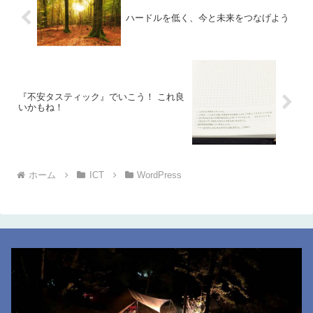
ハードルを低く、今と未来をつなげよう
『不安タスティック』でいこう！ これ良
いかもね！
ホーム
ICT
WordPress