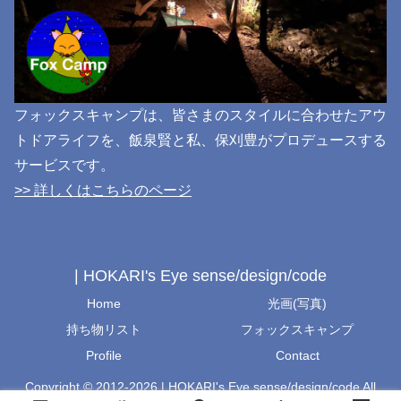
フォックスキャンプは、皆さまのスタイルに合わせたアウ
トドアライフを、飯泉賢と私、保刈豊がプロデュースする
サービスです。
>> 詳しくはこちらのページ
| HOKARI's Eye sense/design/code
Home
光画(写真)
持ち物リスト
フォックスキャンプ
Profile
Contact
Copyright © 2012-2026 | HOKARI's Eye sense/design/code All