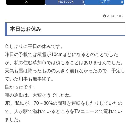
X
Facebook
はてブ
0
0
2013.02.06
本日はお休み
久しぶりに平日の休みです。
昨日の予報では積雪が10cmほどになるとのことでした
が、私の住む草加市では積もることはありませんでした。
天気も雪は降ったものの大きく崩れなかったので、予定し
ていた用事も無事終了。
良かったです。
朝の通勤は、大変そうでしたね。
JR、私鉄が、70～80%の間引き運転をしたりしていたの
で、人が駅で溢れているところをTVニュースで流れてい
ました。