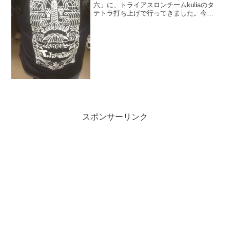
六」に、トライアスロンチームkuliaのタ
テトラ打ち上げで行ってきました。今回
は、よっしーと私の2人でした。（まだま
だ小さなチームなので、タテトラ参加も2
人です）お店を決めた理由はネガティブ
今回...
スポンサーリンク