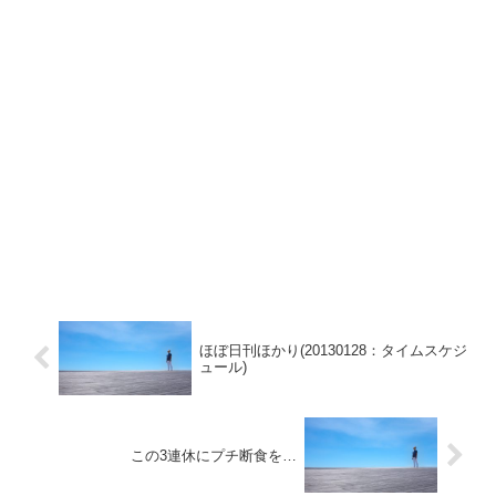
ほぼ日刊ほかり(20130128：タイムスケジ
ュール)
この3連休にプチ断食を…