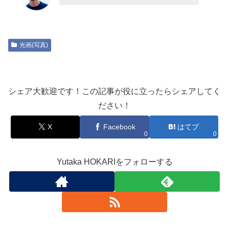
光画(写真)
シェア大歓迎です！この記事が役に立ったらシェアしてく
ださい！
X
Facebook
はてブ
0
0
Yutaka HOKARIをフォローする