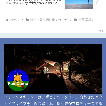
るのは違う」by 大坂なおみ 20190626
ホーム
時と空間を切り撮るカメラ
光画(写真)
フォックスキャンプは、皆さまのスタイルに合わせたアウ
トドアライフを、飯泉賢と私、保刈豊がプロデュースする