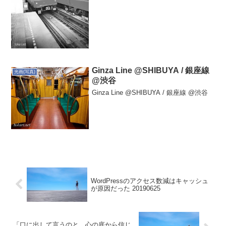
Ginza Line @SHIBUYA / 銀座線
光画(写真)
@渋谷
Ginza Line @SHIBUYA / 銀座線 @渋谷
WordPressのアクセス数減はキャッシュ
が原因だった 20190625
「口に出して言うのと、心の底から信じ