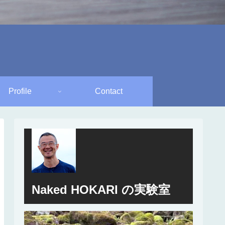
Profile
Contact
Naked HOKARI の実験室