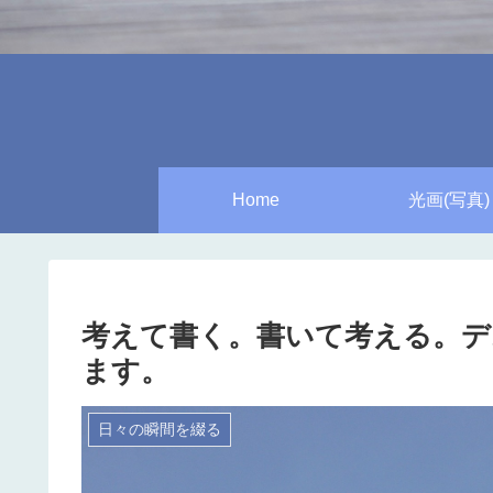
Home
光画(写真)
考えて書く。書いて考える。デ
ます。
日々の瞬間を綴る