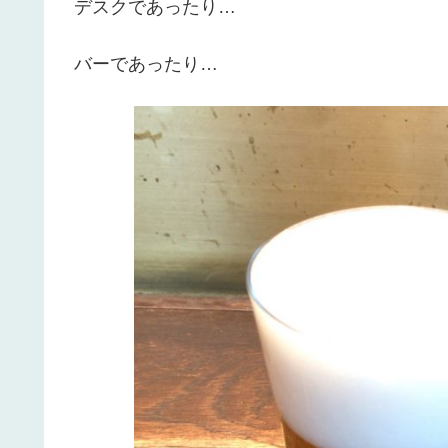
デスクであったり…
バーであったり…