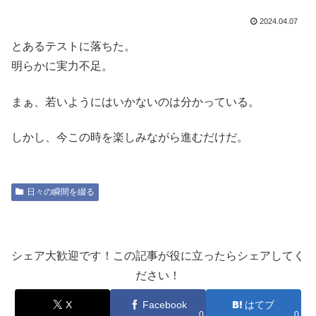
2024.04.07
とあるテストに落ちた。
明らかに実力不足。
まぁ、若いようにはいかないのは分かっている。
しかし、今この時を楽しみながら進むだけだ。
日々の瞬間を綴る
シェア大歓迎です！この記事が役に立ったらシェアしてく
ださい！
X
Facebook
はてブ
0
0