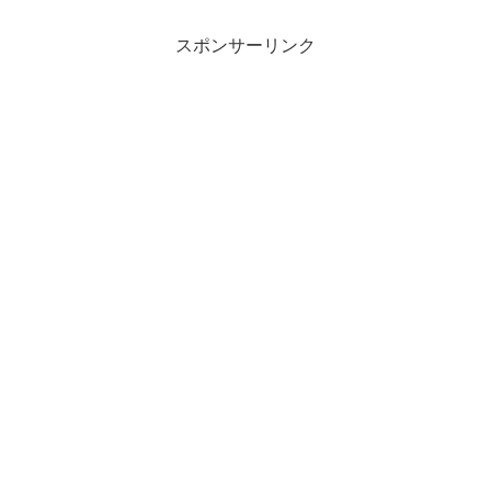
寝時...
スポンサーリンク