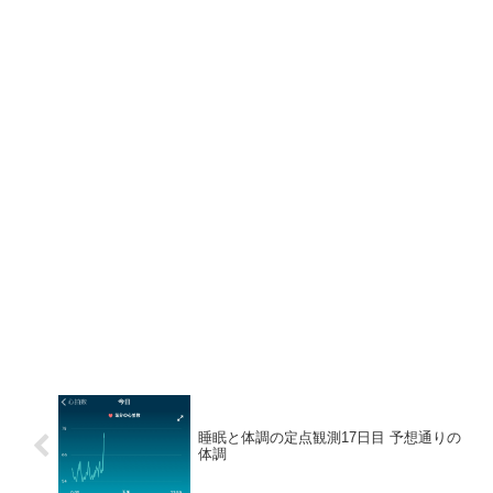
睡眠と体調の定点観測17日目 予想通りの
体調