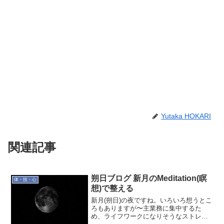
Yutaka HOKARI
関連記事
朔日ブログ 新月のMeditation(瞑
体・技・心
想)で整える
新月(朔日)の夜ですね。いろいろ想うとこ
ろもありますが〜主業務に集中するた
め、ライフワークになりそうなストレン