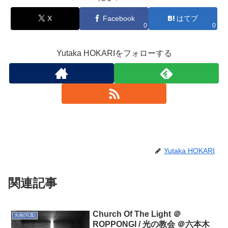
X
Facebook
はてブ
0
0
Yutaka HOKARIをフォローする
Yutaka HOKARI
関連記事
Church Of The Light ＠
光画(写真)
ROPPONGI / 光の教会 ＠六本木