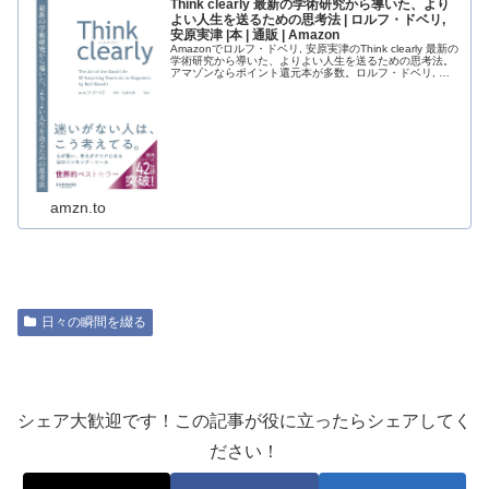
Think clearly 最新の学術研究から導いた、より
よい人生を送るための思考法 | ロルフ・ドベリ,
安原実津 |本 | 通販 | Amazon
Amazonでロルフ・ドベリ, 安原実津のThink clearly 最新の
学術研究から導いた、よりよい人生を送るための思考法。
アマゾンならポイント還元本が多数。ロルフ・ドベリ, 安
原実津作品ほか、お急ぎ便対象商品は当日お届けも可能。
またT...
amzn.to
日々の瞬間を綴る
シェア大歓迎です！この記事が役に立ったらシェアしてく
ださい！