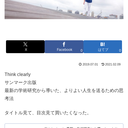
X
Facebook
はてブ
0
0
2019.07.01
2021.02.09
Think clearly
サンマーク出版
最新の学術研究から導いた、よりよい人生を送るための思
考法
タイトル見て、目次見て買いたくなった。