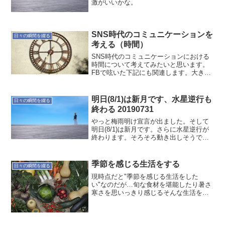
激がいいかな。
SNS時代のコミュニケーションを
日々の瞬間を綴る
考える（時間）
SNS時代のコミュニケーションにおける
時間について考えてみたいと思います。
FBで呟いた下記にも関連します。大きな
組織の時代から個人の時代になっている
のは、皆さん感じられているのだろうと
思います。昔、急ぎの用事だと電話を掛
明日(8/1)は新月です、水星逆行も
日々の瞬間を綴る
けていましたね。しか...
終わる 20190731
やっと梅雨明け宣言が出ました。そして
明日(8/1)は新月です。さらに水星逆行が
終わります。そろそろ動き出しそうです
ね。ただ土用は立秋にならないと明けな
いので体調には気をつけたいところで
す。急に暑くなりましたからね。何とな
季節を感じる生活をする
日々の瞬間を綴る
く立秋を境にするよう...
現時点だと"季節を感じる生活をした
い"なのだが…旬な食材を堪能したり暑さ
寒さを思いっきり感じるそんな生活をし
たい漠然としていて、まだ明確なイメー
ジは無い今はもっと自然の中で生活でき
るようになりたい感じが出てきているオ
ヤジのつぶやき… でした...