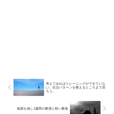
考えてみればトレーニングができていな
い。生活パターンを整えるところまで戻
ろう。
体調を崩し1週間の断酒と軽い断食