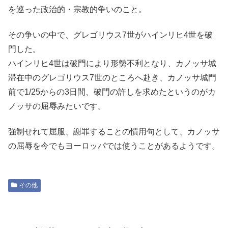
を巡った政治的・宗教的争いのこと。
その争いの中で、グレゴリウス7世がハインリヒ4世を破
門した。
ハインリヒ4世は破門により形勢不利となり、カノッサ城
滞在中のグレゴリウス7世のところへ赴き、カノッサ城門
前で1/25からの3日間、破門の許しを求めたというのがカ
ノッサの屈辱みたいです。
強制せれて屈服、謝罪することの慣用句として、カノッサ
の屈辱を今でもヨーロッパでは使うことがあるようです。
その他