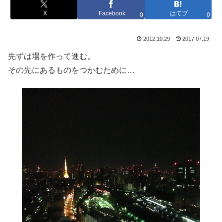
X
Facebook
はてブ
0
0
2012.10.29
2017.07.19
先ずは場を作って進む。
その先にあるものをつかむために…