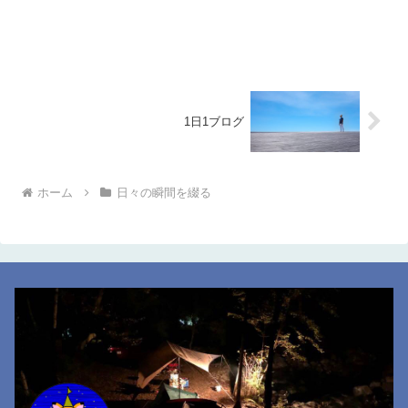
1日1ブログ
ホーム
日々の瞬間を綴る