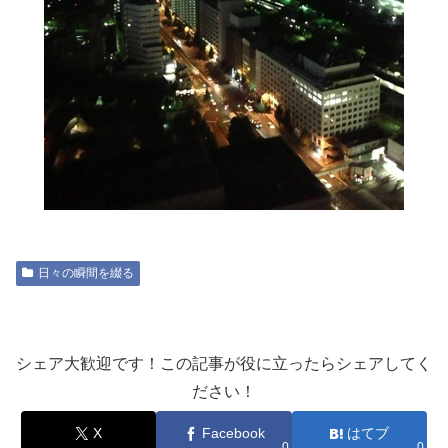
日々の瞬間を綴る
シェア大歓迎です！この記事が役に立ったらシェアしてく
ださい！
X
Facebook
はてブ
0
0