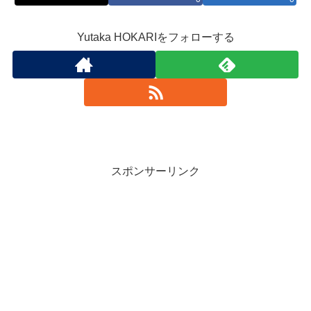
Yutaka HOKARIをフォローする
スポンサーリンク