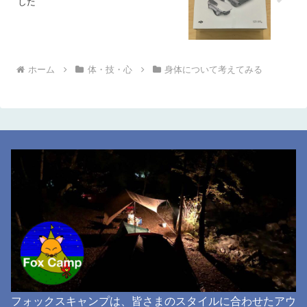
した
ホーム
体・技・心
身体について考えてみる
フォックスキャンプは、皆さまのスタイルに合わせたアウ