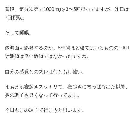
普段、気分次第で1000mgを3〜5回摂ってますが、昨日は
7回摂取。
そして睡眠。
体調面も影響するのか、8時間ほど寝てはいるもののFitbit
計測値は良い数値ではなかったですね。
自分の感覚とのズレは何ともし難い。
まぁまぁ寝起きスッキリで、寝起きに青っぱな出た以降、
鼻の調子も良くなって行ってます。
今日もこの調子で行こうと思います。