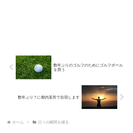
数年ぶりのゴルフのためにゴルフボール
を買う
数年ぶり？に都内某所で合宿します
ホーム
日々の瞬間を綴る