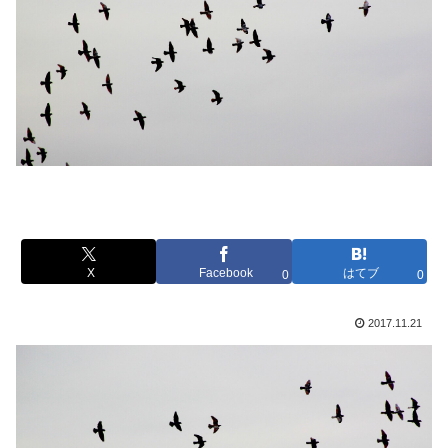
X
Facebook
はてブ
0
0
2017.11.21