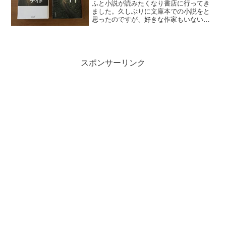
ふと小説が読みたくなり書店に行ってき
ました。久しぶりに文庫本での小説をと
思ったのですが、好きな作家もいないの
で、かなりフラフラとしました(笑結局、
面陳してあった作家の宮部みゆき著「荒
神」と誉田哲也著「ストロベリーナイ
ト」を選びました。少しだ...
スポンサーリンク