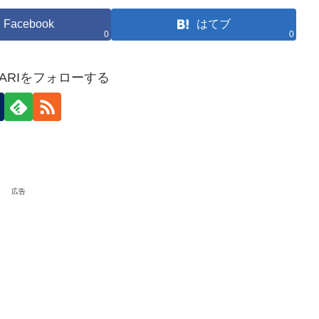
Facebook
はてブ
0
0
HOKARIをフォローする
広告