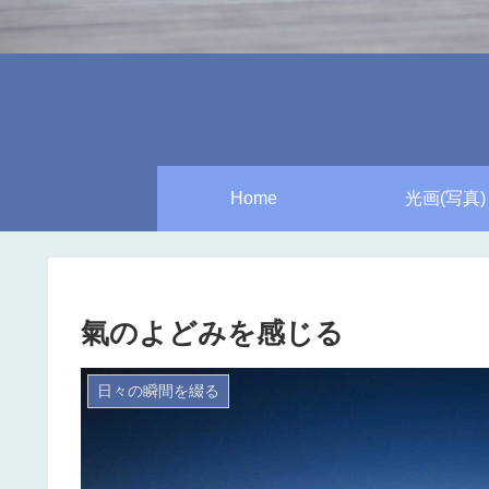
Home
光画(写真)
氣のよどみを感じる
日々の瞬間を綴る