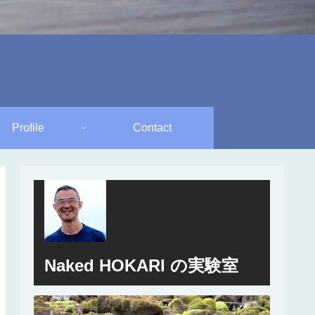
Profile
Contact
Naked HOKARI の実験室