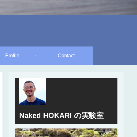
Profile
Contact
Naked HOKARI の実験室