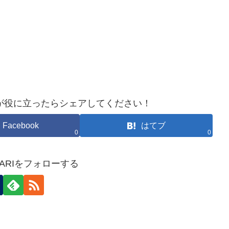
が役に立ったらシェアしてください！
Facebook
はてブ
0
0
HOKARIをフォローする