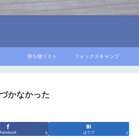
持ち物リスト
フォックスキャンプ
気づかなかった
Facebook
はてブ
0
0