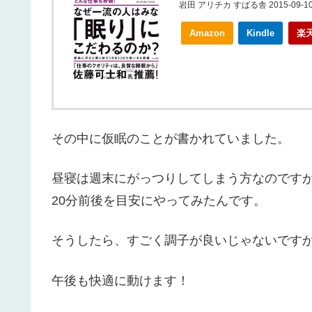
岩田 アリチカ すばる舎 2015-09-1
Amazon
Kindle
楽
その中に仮眠のことが書かれていました。
昼寝は週末にがっつりしてしまう方なのです
20分前後を目安にやってみたんです。
そうしたら、すごく調子が良いじゃないです
午後も快適に動けます！