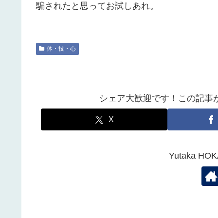
騙されたと思ってお試しあれ。
体・技・心
シェア大歓迎です！この記事
X
Yutaka 