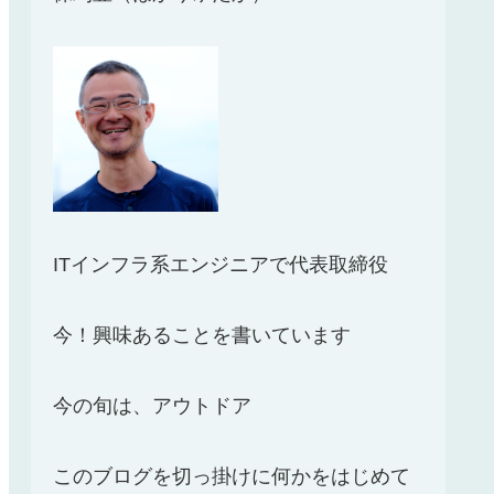
ITインフラ系エンジニアで代表取締役
今！興味あることを書いています
今の旬は、アウトドア
このブログを切っ掛けに何かをはじめて