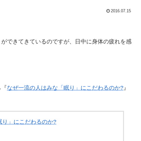
2016.07.15
とができてきているのですが、日中に身体の疲れを感
ら『
なぜ一流の人はみな「眠り」にこだわるのか?
』
眠り」にこだわるのか?