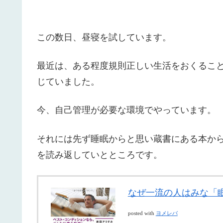
この数日、昼寝を試しています。
最近は、ある程度規則正しい生活をおくるこ
じていました。
今、自己管理が必要な環境でやっています。
それには先ず睡眠からと思い蔵書にある本か
を読み返していとところです。
なぜ一流の人はみな「
posted with
ヨメレバ