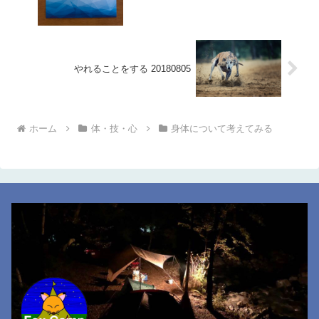
やれることをする 20180805
ホーム
体・技・心
身体について考えてみる