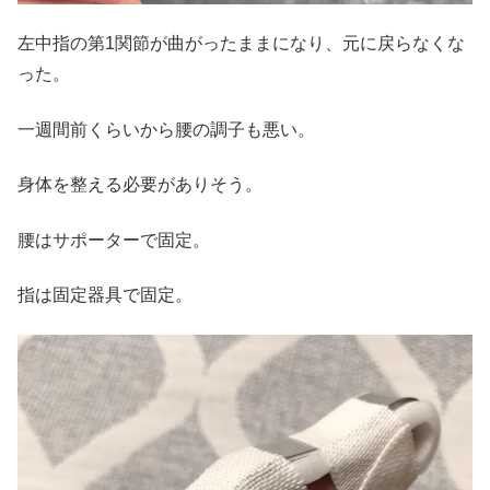
左中指の第1関節が曲がったままになり、元に戻らなくな
った。
一週間前くらいから腰の調子も悪い。
身体を整える必要がありそう。
腰はサポーターで固定。
指は固定器具で固定。