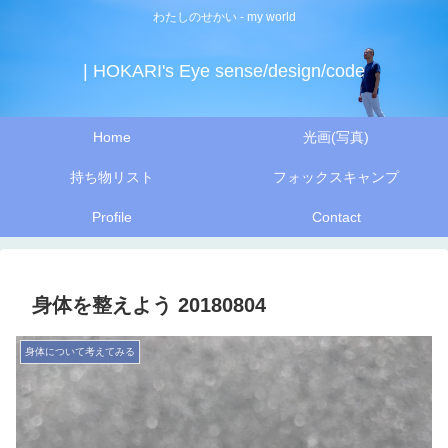
わたしのせかい - my world
| HOKARI's Eye sense/design/code
Home
光画(写真)
持ち物リスト
フォックスキャンプ
Profile
Contact
身体を整えよう 20180804
身体について考えてみる